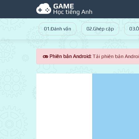
01.Đánh vần
02.Ghép cặp
03.Ô
Phiên bản Android:
Tải phiên bản Andro