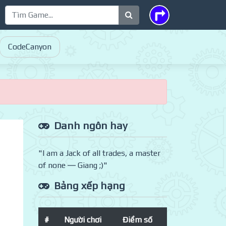
CodeCanyon
Danh ngôn hay
"I am a Jack of all trades, a master
of none ― Giang ;)"
Bảng xếp hạng
#
Người chơi
Điểm số