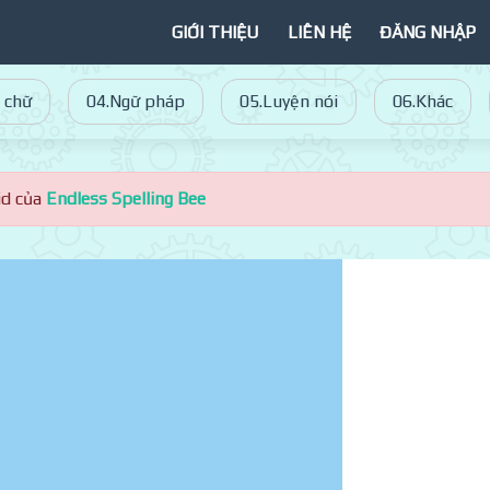
GIỚI THIỆU
LIÊN HỆ
ĐĂNG NHẬP
 chữ
04.Ngữ pháp
05.Luyện nói
06.Khác
id của
Endless Spelling Bee