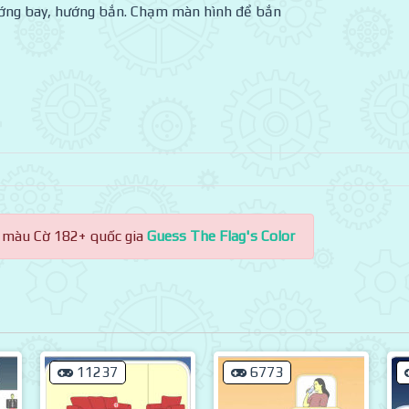
hướng bay, hướng bắn. Chạm màn hình để bắn
 màu Cờ 182+ quốc gia
Guess The Flag's Color
11237
6773