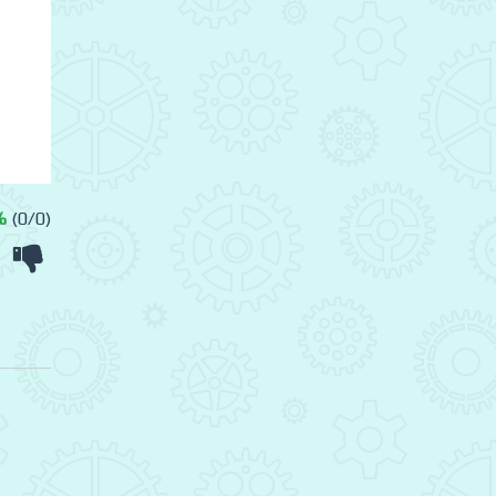
%
(0/0)