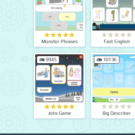
Monster Phrases
Fast English
9945
10136
Jobs Game
Big Describer