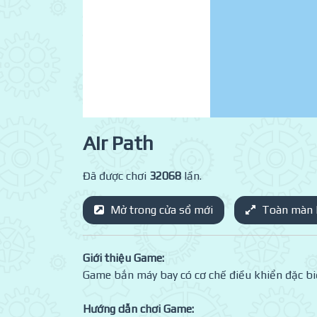
Air Path
Đã được chơi
32068
lần.
Mở trong cửa sổ mới
Toàn màn 
Giới thiệu Game:
Game bắn máy bay có cơ chế điều khiển đặc bi
Hướng dẫn chơi Game: