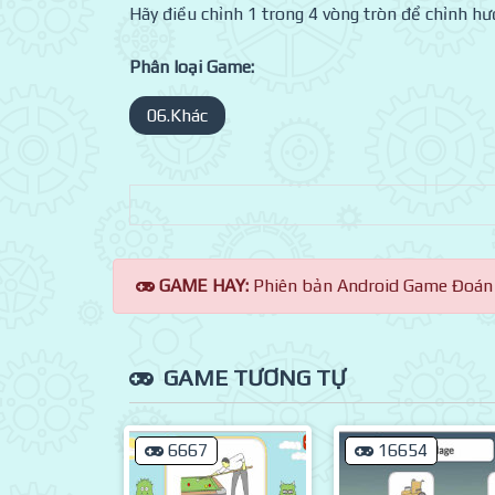
Hãy điều chỉnh 1 trong 4 vòng tròn để chỉnh 
Phân loại Game:
06.Khác
GAME HAY:
Phiên bản Android Game Đoán
GAME TƯƠNG TỰ
6667
16654