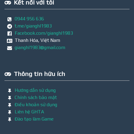
Kết nối với tôi
0944 956 636
t.me/gianghl1983
Facebook.com/gianghl1983
Thanh Hóa, Việt Nam
gianghl1983@gmail.com
Thông tin hữu ích
Hướng dẫn sử dụng
Chính sách bảo mật
Điều khoản sử dụng
Liên hệ GHTA
Đào tạo làm Game