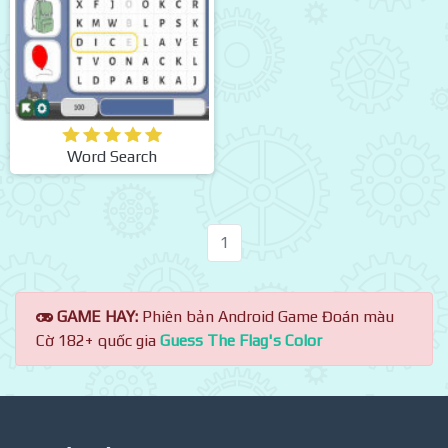
Word Search
1
GAME HAY:
Phiên bản Android Game Đoán màu
Cờ 182+ quốc gia
Guess The Flag's Color