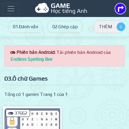
01.Đánh vần
02.Ghép cặp
THÊM
Phiên bản Android:
Tải phiên bản Android của
Endless Spelling Bee
03.Ô chữ Games
Tổng có 1 games Trang 1 của 1
37662