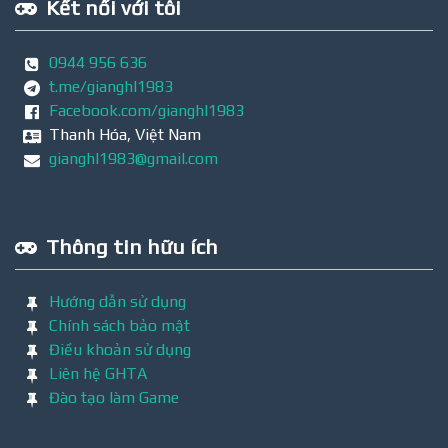
Kết nối với tôi
0944 956 636
t.me/gianghl1983
Facebook.com/gianghl1983
Thanh Hóa, Việt Nam
gianghl1983@gmail.com
Thông tin hữu ích
Hướng dẫn sử dụng
Chính sách bảo mật
Điều khoản sử dụng
Liên hệ GHTA
Đào tạo làm Game