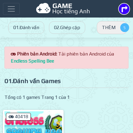
01.Đánh vần
02.Ghép cặp
THÊM
Phiên bản Android:
Tải phiên bản Android của
Endless Spelling Bee
01.Đánh vần Games
Tổng có 1 games Trang 1 của 1
40418