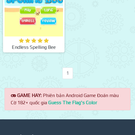
Endless Spelling Bee
1
GAME HAY:
Phiên bản Android Game Đoán màu
Cờ 182+ quốc gia
Guess The Flag's Color