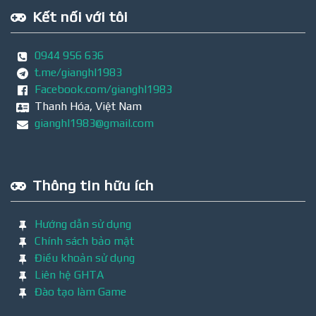
Kết nối với tôi
0944 956 636
t.me/gianghl1983
Facebook.com/gianghl1983
Thanh Hóa, Việt Nam
gianghl1983@gmail.com
Thông tin hữu ích
Hướng dẫn sử dụng
Chính sách bảo mật
Điều khoản sử dụng
Liên hệ GHTA
Đào tạo làm Game