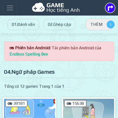
01.Đánh vần
02.Ghép cặp
THÊM
Phiên bản Android:
Tải phiên bản Android của
Endless Spelling Bee
04.Ngữ pháp Games
Tổng có 12 games Trang 1 của 1
39181
15638