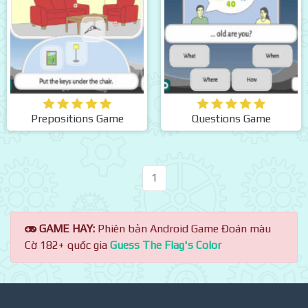
Prepositions Game
Questions Game
1
GAME HAY:
Phiên bản Android Game Đoán màu
Cờ 182+ quốc gia
Guess The Flag's Color