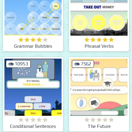
Grammar Bubbles
Phrasal Verbs
10953
7562
Conditional Sentences
The Future